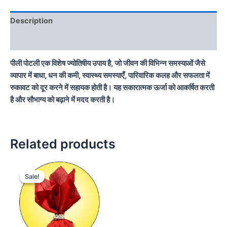
Description
Reviews (0)
पीली पोटली एक विशेष ज्योतिषीय उपाय है, जो जीवन की विभिन्न समस्याओं जैसे
व्यापार में बाधा, धन की कमी, स्वास्थ्य समस्याएँ, पारिवारिक कलह और सफलता में
रुकावट को दूर करने में सहायक होती है। यह सकारात्मक ऊर्जा को आकर्षित करती
है और सौभाग्य को बढ़ाने में मदद करती है।
Related products
Original
Current
price
price
Sale!
Sale!
was:
is:
₹15,000.00.
₹11,000.00.