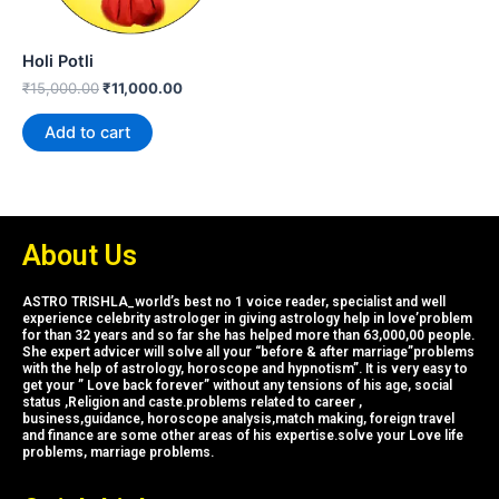
Holi Potli
₹
15,000.00
₹
11,000.00
Add to cart
About Us
ASTRO TRISHLA_world’s best no 1 voice reader, specialist and well
experience celebrity astrologer in giving astrology help in love’problem
for than 32 years and so far she has helped more than 63,000,00 people.
She expert advicer will solve all your “before & after marriage”problems
with the help of astrology, horoscope and hypnotism”. It is very easy to
get your ” Love back forever” without any tensions of his age, social
status ,Religion and caste.problems related to career ,
business,guidance, horoscope analysis,match making, foreign travel
and finance are some other areas of his expertise.solve your Love life
problems, marriage problems.